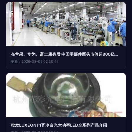
在苹果、华为、富士康身后 中国零部件巨头市值超800亿，光电器件领域强势崛起
更新：2026-08-06 02:30:47
批发LUXEON I 1瓦冷白光大功率LED全系列产品介绍