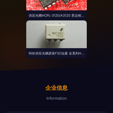
供应光耦HCPL-3120/A3120 景达裕电子打造原装正品新标杆
特价供应光耦原装FSC仙童 全系列HCPL-2531 2531 品质与性价比之选
企业信息
Information