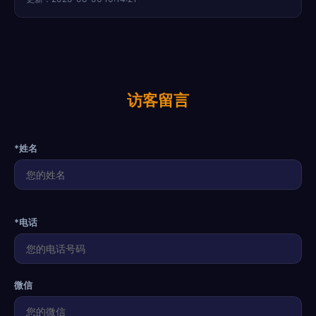
访客留言
*姓名
*电话
微信